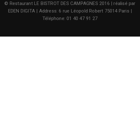
© Restaurant LE BISTROT DES CAMPAGNES 2016 | réalisé par
EDEN DIGITA
| Address: 6 rue Léopold Robert 75014 Paris |
Téléphone: 01 40 47 91 27